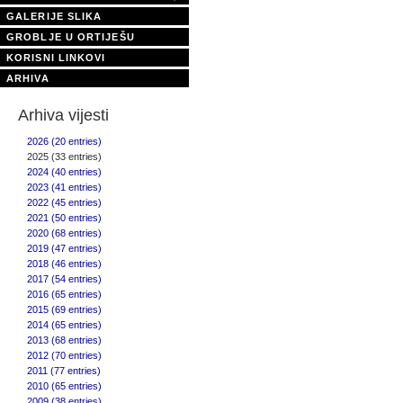
GALERIJE SLIKA
GROBLJE U ORTIJEŠU
KORISNI LINKOVI
ARHIVA
Arhiva vijesti
2026 (20 entries)
2025 (33 entries)
2024 (40 entries)
2023 (41 entries)
2022 (45 entries)
2021 (50 entries)
2020 (68 entries)
2019 (47 entries)
2018 (46 entries)
2017 (54 entries)
2016 (65 entries)
2015 (69 entries)
2014 (65 entries)
2013 (68 entries)
2012 (70 entries)
2011 (77 entries)
2010 (65 entries)
2009 (38 entries)