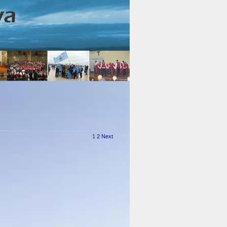
1
2
Next