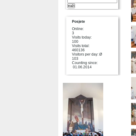
Posjete
Online:
3
Visits today:
100
Visits total:
460136
Visitors per day: Ø
103
Counting since:
01.06.2014