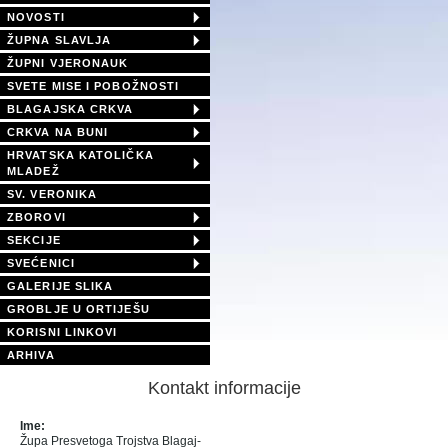
NOVOSTI
ŽUPNA SLAVLJA
ŽUPNI VJERONAUK
SVETE MISE I POBOŽNOSTI
BLAGAJSKA CRKVA
CRKVA NA BUNI
HRVATSKA KATOLIČKA
MLADEŽ
SV. VERONIKA
ZBOROVI
SEKCIJE
SVEĆENICI
GALERIJE SLIKA
GROBLJE U ORTIJEŠU
KORISNI LINKOVI
ARHIVA
Kontakt informacije
Ime:
Župa Presvetoga Trojstva Blagaj-