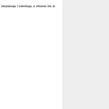
a, ukopanoga i uskrsloga, a vrhunac mu je