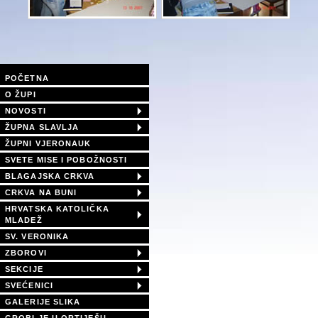
POČETNA
O ŽUPI
NOVOSTI
ŽUPNA SLAVLJA
ŽUPNI VJERONAUK
SVETE MISE I POBOŽNOSTI
BLAGAJSKA CRKVA
CRKVA NA BUNI
HRVATSKA KATOLIČKA
MLADEŽ
SV. VERONIKA
ZBOROVI
SEKCIJE
SVEĆENICI
GALERIJE SLIKA
GROBLJE U ORTIJEŠU