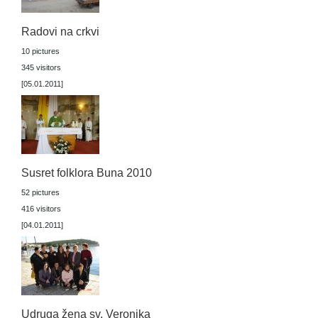
Radovi na crkvi
10 pictures
345 visitors
[05.01.2011]
Susret folklora Buna 2010
52 pictures
416 visitors
[04.01.2011]
Udruga žena sv. Veronika