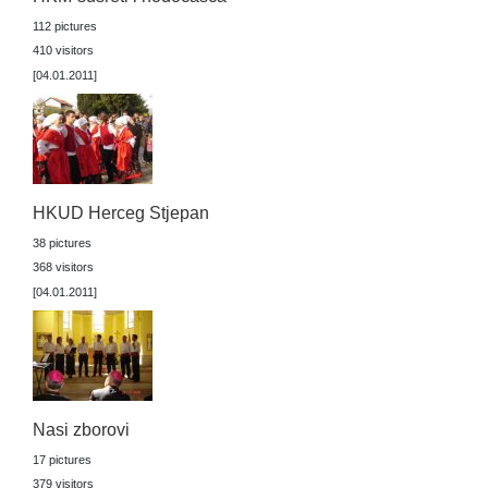
112 pictures
410 visitors
[04.01.2011]
HKUD Herceg Stjepan
38 pictures
368 visitors
[04.01.2011]
Nasi zborovi
17 pictures
379 visitors