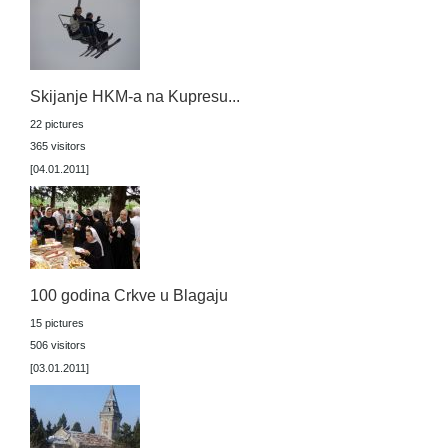
Skijanje HKM-a na Kupresu...
22 pictures
365 visitors
[04.01.2011]
100 godina Crkve u Blagaju
15 pictures
506 visitors
[03.01.2011]