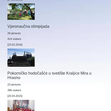
Vjeronaučna olimpijada
29 pictures
414 visitors
[23.02.2016]
Pokorničko hodočašće u svetište Kraljice Mira u
Hrasno
23 pictures
396 visitors
[20.04.2015]