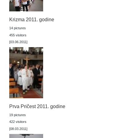
Krizma 2011. godine
14 pictures
455 visitors
[03.06.2011]
Prva Pričest 2011. godine
19 pictures
422 visitors
[08.03.2011]