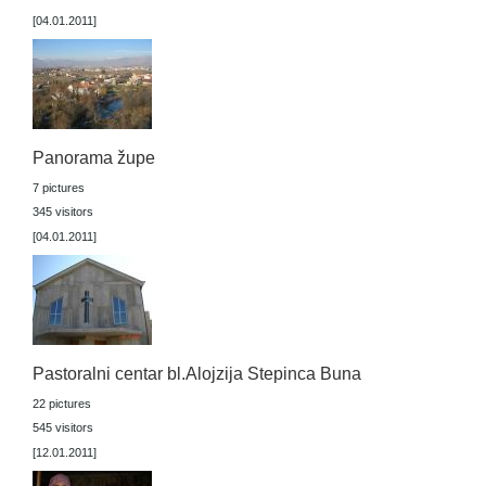
[04.01.2011]
Panorama župe
7 pictures
345 visitors
[04.01.2011]
Pastoralni centar bl.Alojzija Stepinca Buna
22 pictures
545 visitors
[12.01.2011]