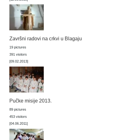
Završni radovi na crkvi u Blagaju
19 pictures
391 visitors
[09.02.2013]
Pučke misije 2013.
89 pictures
453 visitors
[04.06.2011]