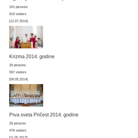
101 pictures
610 visitors
[12.07.2014]
Krizma 2014. godine
30 pictures
597 visitors
[09.05.2014]
Prva sveta Pričest 2014. godine
26 pictures
476 visitors
[11.05.2013]