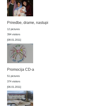
Priredbe, drame, nastupi
12 pictures
394 visitors
[08.01.2011]
Promocija CD-a
51 pictures
374 visitors
[06.01.2011]