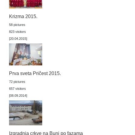
Krizma 2015.
58 pictures
823 visitors
[20.04.2015]
Prva sveta Pričest 2015.
72 pictures
657 visitors
[08.09.2014]
Izgradnja crkve na Buni po fazama