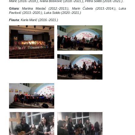
Marić (2016.-2018.), Ivana Bošković (2018.-2021.), Petra Soldo (2018.-2021.).
Gitara
: Martina Maslać (2012.-2013.), Marin Ćubela (2013.-2014.), Luka
Pavlović (2013.-2020.), Luka Soldo (2020.-2021.)
Flauta
: Karla Marić (2016.-2021.)