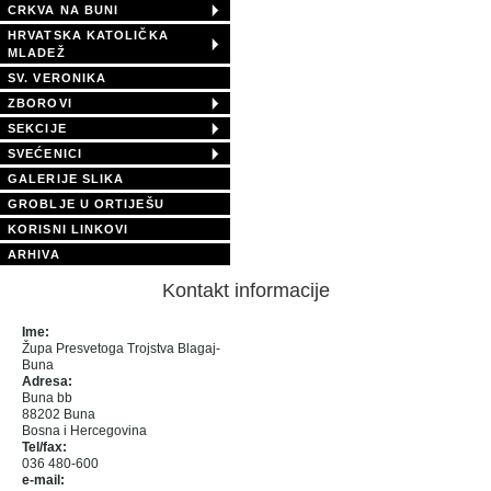
CRKVA NA BUNI
HRVATSKA KATOLIČKA
MLADEŽ
SV. VERONIKA
ZBOROVI
SEKCIJE
SVEĆENICI
GALERIJE SLIKA
GROBLJE U ORTIJEŠU
KORISNI LINKOVI
ARHIVA
Kontakt informacije
Ime:
Župa Presvetoga Trojstva Blagaj-
Buna
Adresa:
Buna bb
88202 Buna
Bosna i Hercegovina
Tel/fax:
036 480-600
e-mail: