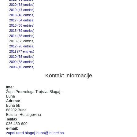
2020 (68 entries)
2019 (47 entries)
2018 (46 entries)
2017 (54 entries)
2016 (65 entries)
2015 (69 entries)
2014 (65 entries)
2013 (68 entries)
2012 (70 entries)
2011 (77 entries)
2010 (65 entries)
2009 (38 entries)
2008 (10 entries)
Kontakt informacije
Ime:
Župa Presvetoga Trojstva Blagaj-
Buna
Adresa:
Buna bb
88202 Buna
Bosna i Hercegovina
Tel/fax:
036 480-600
e-mail:
zupni.ured.blagaj-buna@tel.net.ba