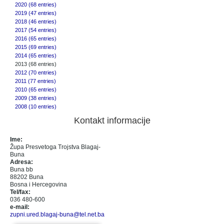
2020 (68 entries)
2019 (47 entries)
2018 (46 entries)
2017 (54 entries)
2016 (65 entries)
2015 (69 entries)
2014 (65 entries)
2013 (68 entries)
2012 (70 entries)
2011 (77 entries)
2010 (65 entries)
2009 (38 entries)
2008 (10 entries)
Kontakt informacije
Ime:
Župa Presvetoga Trojstva Blagaj-
Buna
Adresa:
Buna bb
88202 Buna
Bosna i Hercegovina
Tel/fax:
036 480-600
e-mail:
zupni.ured.blagaj-buna@tel.net.ba